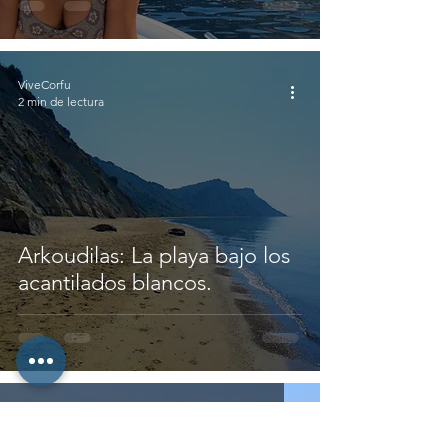
ViveCorfu
2 min de lectura
Arkoudilas: La playa bajo los
acantilados blancos.
ViveCorfu
2 min de lectura