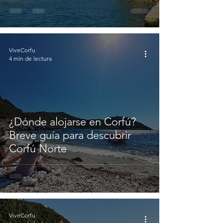
ViveCorfu
4 min de lectura
¿Dónde alojarse en Corfú?
Breve guía para descubrir
Corfú Norte
ViveCorfu