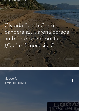
6 min de lectura
Glyfada Beach Corfu:
bandera azul, arena dorada,
ambiente cosmopolita...
¿Qué más necesitas?
ViveCorfu
3 min de lectura