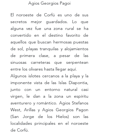
Agios Georgios Pagoi
El noroeste de Corfú es uno de sus 
secretos mejor guardados. Lo que 
alguna vez fue una zona rural se ha 
convertido en el destino favorito de 
aquellos que buscan hermosas puestas 
de sol, playas tranquilas y alojamientos 
de primera clase, a pesar de las 
sinuosas carreteras que serpentean 
entre los olivares hasta llegar aquí.
Algunos islotes cercanos a la playa y la 
imponente vista de las Islas Diapontia, 
junto con un entorno natural casi 
virgen, le dan a la zona un espíritu 
aventurero y romántico. Agios Stefanos 
West, Arillas y Agios Georgios Pagon 
(San Jorge de los Hielos) son las 
localidades principales en el noroeste 
de Corfú.