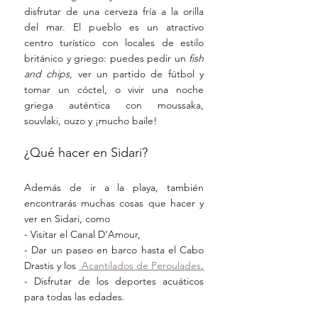
disfrutar de una cerveza fría a la orilla 
del mar. El pueblo es un atractivo 
centro turístico con locales de estilo 
británico y griego: puedes pedir un 
fish 
and chips
, ver un partido de fútbol y 
tomar un cóctel, o vivir una noche 
griega auténtica con moussaka, 
souvlaki, ouzo y ¡mucho baile!
¿Qué hacer en Sidari?
Además de ir a la playa, también 
encontrarás muchas cosas que hacer y 
ver en Sidari, como
- Visitar el Canal D'Amour,
- Dar un paseo en barco hasta el Cabo 
Drastis y los 
 Acantilados de Peroulades
,
- Disfrutar de los deportes acuáticos 
para todas las edades.