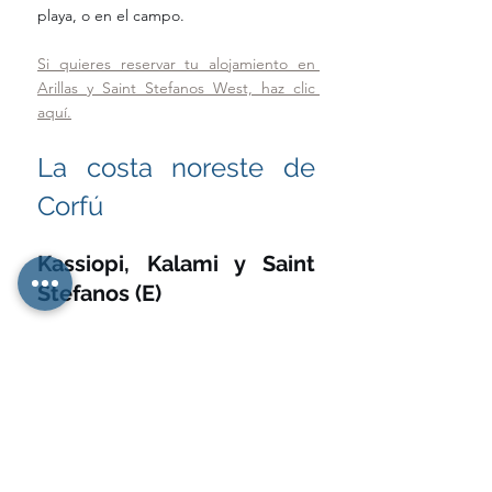
playa, o en el campo.  
Si quieres reservar tu alojamiento en 
Arillas y Saint Stefanos West, haz clic 
aquí.
La costa noreste de 
Corfú
Kassiopi, Kalami y Saint 
Stefanos (E)