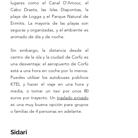
lugares como el Canal D'Amour, el 
Cabo Drastis, las Islas Diapontias, la 
playa de Logga y el Parque Natural de 
Erimitis. La mayoría de las playas son 
seguras y organizadas, y el ambiente es 
animado de día y de noche.
Sin embargo, la distancia desde el 
centro de la isla y la ciudad de Corfú es 
una desventaja: el aeropuerto de Corfú 
está a una hora en coche por lo menos. 
Puedes utilizar los autobuses públicos 
KTEL y hacer el viaje en una hora y 
media, o tomar un taxi por unos 80 
euros por trayecto. Un 
traslado privado
es una muy buena opción para grupos 
o familias de 4 personas en adelante.
Sidari