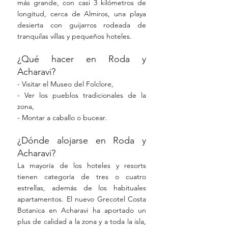
más grande, con casi 3 kilómetros de 
longitud, cerca de Almiros, una playa 
desierta con guijarros rodeada de 
tranquilas villas y pequeños hoteles.
¿Qué hacer en Roda y 
Acharavi?
- Visitar el Museo del Folclore,
- Ver los pueblos tradicionales de la 
zona,
- Montar a caballo o bucear.
¿Dónde alojarse en Roda y 
Acharavi?
La mayoría de los hoteles y resorts 
tienen categoría de tres o cuatro 
estrellas, además de los habituales 
apartamentos. El nuevo Grecotel Costa 
Botanica en Acharavi ha aportado un 
plus de calidad a la zona y a toda la isla, 