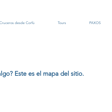
Cruceros desde Corfú
Tours
PAXOS
go? Este es el mapa del sitio.