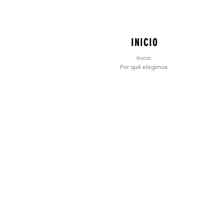
INICIO
Inicio
Por qué elegirnos