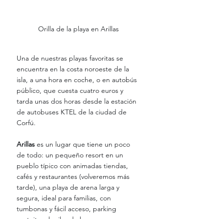
Orilla de la playa en Arillas
Una de nuestras playas favoritas se 
encuentra en la costa noroeste de la 
isla, a una hora en coche, o en autobús 
público, que cuesta cuatro euros y 
tarda unas dos horas desde la estación 
de autobuses KTEL de la ciudad de 
Corfú.
Arillas 
es un lugar que tiene un poco 
de todo: un pequeño resort en un 
pueblo típico con animadas tiendas, 
cafés y restaurantes (volveremos más 
tarde), una playa de arena larga y 
segura, ideal para familias, con 
tumbonas y fácil acceso, parking 