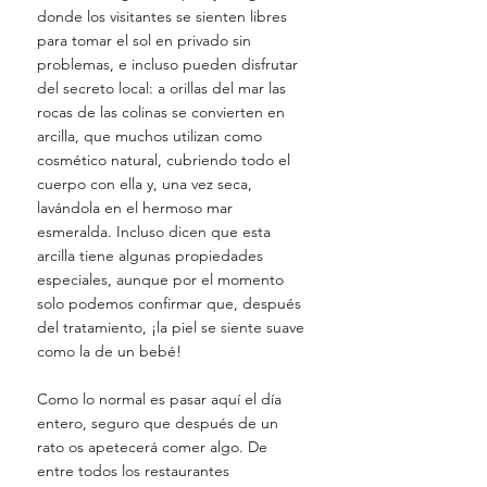
donde los visitantes se sienten libres 
para tomar el sol en privado sin 
problemas, e incluso pueden disfrutar 
del secreto local: a orillas del mar las 
rocas de las colinas se convierten en 
arcilla, que muchos utilizan como 
cosmético natural, cubriendo todo el 
cuerpo con ella y, una vez seca, 
lavándola en el hermoso mar 
esmeralda. Incluso dicen que esta 
arcilla tiene algunas propiedades 
especiales, aunque por el momento 
solo podemos confirmar que, después 
del tratamiento, ¡la piel se siente suave 
como la de un bebé!
Como lo normal es pasar aquí el día 
entero, seguro que después de un 
rato os apetecerá comer algo. De 
entre todos los restaurantes 