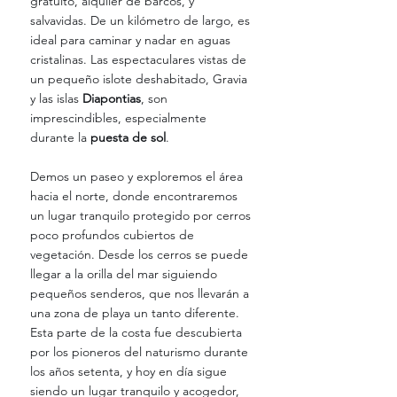
gratuito, alquiler de barcos, y 
salvavidas. De un kilómetro de largo, es 
ideal para caminar y nadar en aguas 
cristalinas. Las espectaculares vistas de 
un pequeño islote deshabitado, Gravia 
y las islas 
Diapontias
, son 
imprescindibles, especialmente 
durante la
 puesta de sol
. 
Demos un paseo y exploremos el área 
hacia el norte, donde encontraremos 
un lugar tranquilo protegido por cerros 
poco profundos cubiertos de 
vegetación. Desde los cerros se puede 
llegar a la orilla del mar siguiendo 
pequeños senderos, que nos llevarán a 
una zona de playa un tanto diferente. 
Esta parte de la costa fue descubierta 
por los pioneros del naturismo durante 
los años setenta, y hoy en día sigue 
siendo un lugar tranquilo y acogedor, 